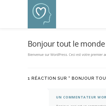
Aller
au
contenu
Bonjour tout le monde 
Bienvenue sur WordPress. Ceci est votre premier ar
1 RÉACTION SUR “
BONJOUR TOU
UN COMMENTATEUR WOR