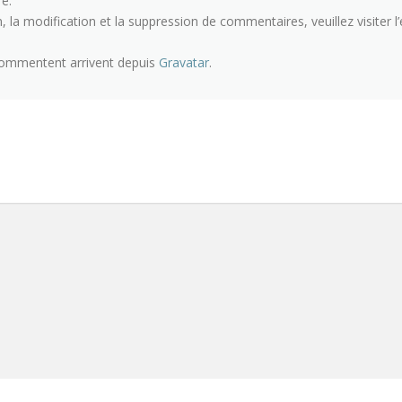
e.
 la modification et la suppression de commentaires, veuillez visiter
commentent arrivent depuis
Gravatar
.