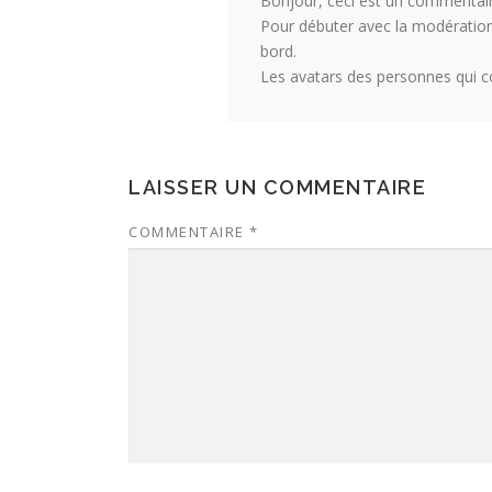
Bonjour, ceci est un commentair
Pour débuter avec la modération,
bord.
Les avatars des personnes qui 
LAISSER UN COMMENTAIRE
COMMENTAIRE
*