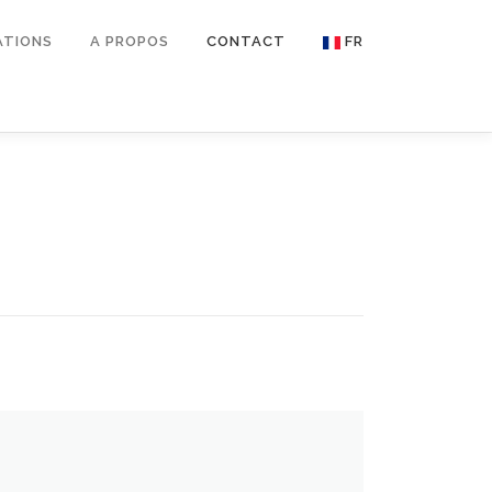
ATIONS
A PROPOS
CONTACT
FR
EN
FR