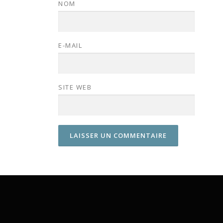
NOM
E-MAIL
SITE WEB