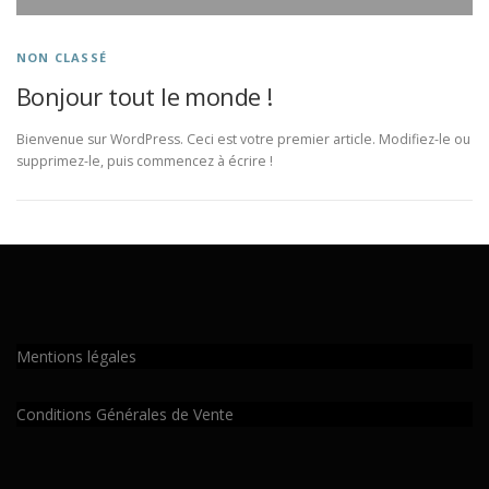
NON CLASSÉ
Bonjour tout le monde !
Bienvenue sur WordPress. Ceci est votre premier article. Modifiez-le ou
supprimez-le, puis commencez à écrire !
Mentions légales
Conditions Générales de Vente